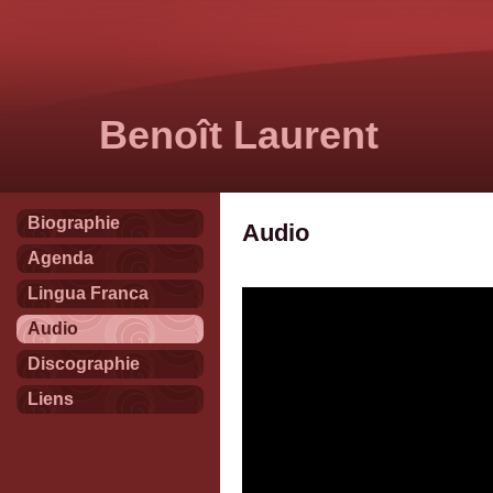
Benoît Laurent
Biographie
Audio
Agenda
Lingua Franca
Audio
Discographie
Liens