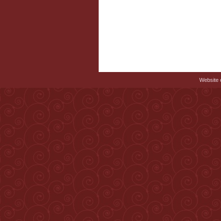
Website c