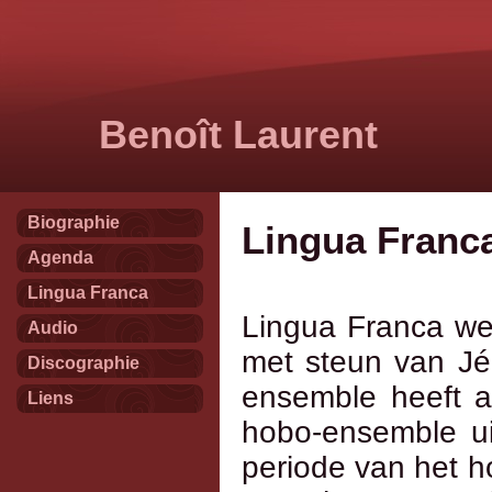
Benoît Laurent
Biographie
Lingua Franc
Agenda
Lingua Franca
Lingua Franca wer
Audio
met steun van Jé
Discographie
ensemble heeft 
Liens
hobo-ensemble u
periode van het h