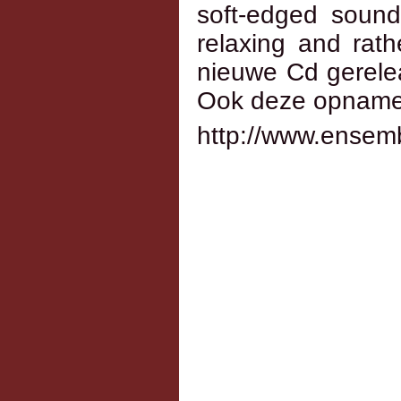
soft-edged sound
relaxing and rat
nieuwe Cd gerele
Ook deze opname w
http://www.ensem