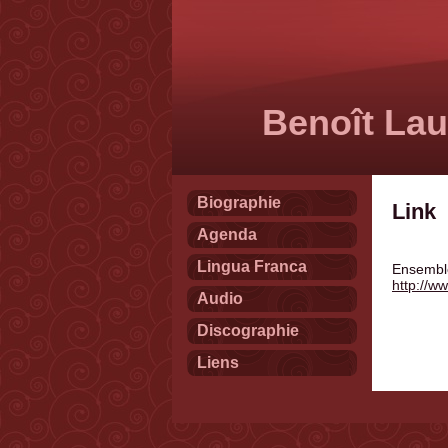
Benoît Lau
Biographie
Link
Agenda
Lingua Franca
Ensembl
http://w
Audio
Discographie
Liens