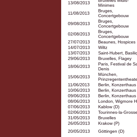
Bruxelles Midis-
13/08/2013
Minimes
Bruges,
11/08/2013
Concertgebouw
Bruges,
09/08/2013
Concertgebouw
Bruges,
02/08/2013
Concertgebouw
27/07/2013
Beaunes, Hospices 
14/07/2013
Wiltz
13/07/2013
Saint-Hubert, Basili
29/06/2013
Bruxelles, Flagey
Paris, Festival de Sa
18/06/2013
Denis
München,
15/06/2013
Prinzregententheat
11/06/2013
Berlin, Konzerthaus
10/06/2013
Berlin, Konzerthaus
09/06/2013
Berlin, Konzerthaus
08/06/2013
London, Wigmore Ha
07/06/2013
Kablow (D)
02/06/2013
Tourinnes-la-Gross
31/05/2013
Bruxelles
26/05/2013
Krakow (P)
20/05/2013
Göttingen (D)