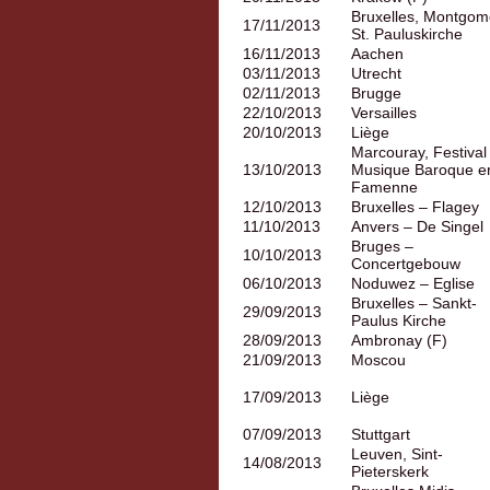
Bruxelles, Montgom
17/11/2013
St. Pauluskirche
16/11/2013
Aachen
03/11/2013
Utrecht
02/11/2013
Brugge
22/10/2013
Versailles
20/10/2013
Liège
Marcouray, Festival
13/10/2013
Musique Baroque e
Famenne
12/10/2013
Bruxelles – Flagey
11/10/2013
Anvers – De Singel
Bruges –
10/10/2013
Concertgebouw
06/10/2013
Noduwez – Eglise
Bruxelles – Sankt-
29/09/2013
Paulus Kirche
28/09/2013
Ambronay (F)
21/09/2013
Moscou
17/09/2013
Liège
07/09/2013
Stuttgart
Leuven, Sint-
14/08/2013
Pieterskerk