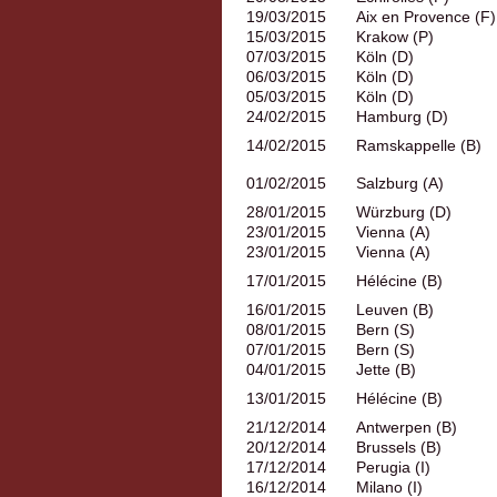
19/03/2015
Aix en Provence (F)
15/03/2015
Krakow (P)
07/03/2015
Köln (D)
06/03/2015
Köln (D)
05/03/2015
Köln (D)
24/02/2015
Hamburg (D)
14/02/2015
Ramskappelle (B)
01/02/2015
Salzburg (A)
28/01/2015
Würzburg (D)
23/01/2015
Vienna (A)
23/01/2015
Vienna (A)
17/01/2015
Hélécine (B)
16/01/2015
Leuven (B)
08/01/2015
Bern (S)
07/01/2015
Bern (S)
04/01/2015
Jette (B)
13/01/2015
Hélécine (B)
21/12/2014
Antwerpen (B)
20/12/2014
Brussels (B)
17/12/2014
Perugia (I)
16/12/2014
Milano (I)