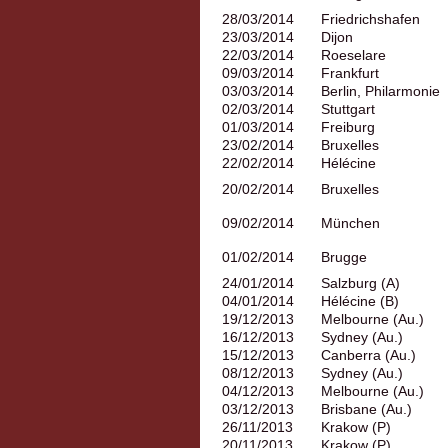
28/03/2014
Friedrichshafen
23/03/2014
Dijon
22/03/2014
Roeselare
09/03/2014
Frankfurt
03/03/2014
Berlin, Philarmonie
02/03/2014
Stuttgart
01/03/2014
Freiburg
23/02/2014
Bruxelles
22/02/2014
Hélécine
20/02/2014
Bruxelles
09/02/2014
München
01/02/2014
Brugge
24/01/2014
Salzburg (A)
04/01/2014
Hélécine (B)
19/12/2013
Melbourne (Au.)
16/12/2013
Sydney (Au.)
15/12/2013
Canberra (Au.)
08/12/2013
Sydney (Au.)
04/12/2013
Melbourne (Au.)
03/12/2013
Brisbane (Au.)
26/11/2013
Krakow (P)
20/11/2013
Krakow (P)