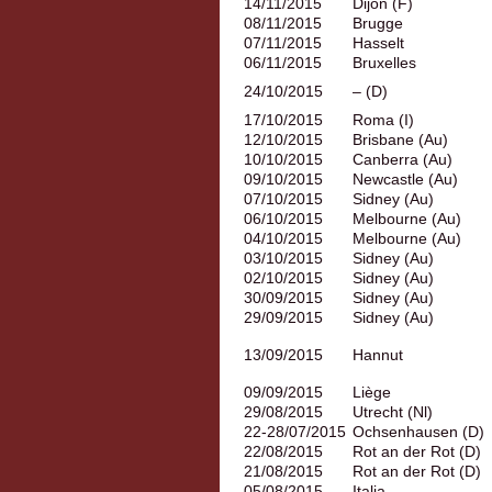
14/11/2015
Dijon (F)
08/11/2015
Brugge
07/11/2015
Hasselt
06/11/2015
Bruxelles
24/10/2015
– (D)
17/10/2015
Roma (I)
12/10/2015
Brisbane (Au)
10/10/2015
Canberra (Au)
09/10/2015
Newcastle (Au)
07/10/2015
Sidney (Au)
06/10/2015
Melbourne (Au)
04/10/2015
Melbourne (Au)
03/10/2015
Sidney (Au)
02/10/2015
Sidney (Au)
30/09/2015
Sidney (Au)
29/09/2015
Sidney (Au)
13/09/2015
Hannut
09/09/2015
Liège
29/08/2015
Utrecht (Nl)
22-28/07/2015
Ochsenhausen (D)
22/08/2015
Rot an der Rot (D)
21/08/2015
Rot an der Rot (D)
05/08/2015
Italia