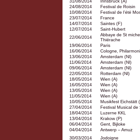
31/08/2014
Innsbruck (A)
24/08/2014
Festival de Roisin
10/08/2014
Festival de l’été Mo
23/07/2014
France
14/07/2014
Saintes (F)
12/07/2014
Saint-Hubert
Abbaye de St miche
22/06/2014
Thiérache
19/06/2014
Paris
16/06/2014
Cologne, Philarmon
13/06/2014
Amsterdam (Nl)
11/06/2014
Amsterdam (Nl)
09/06/2014
Amsterdam (Nl)
22/05/2014
Rotterdam (Nl)
18/05/2014
Wien (A)
16/05/2014
Wien (A)
13/05/2014
Wien (A)
11/05/2014
Wien (A)
10/05/2014
Musikfest Eichstätt 
27/04/2014
Festival Musical de S
18/04/2014
Luzerne KKL
13/04/2014
Krakow (P)
06/04/2014
Gent, Bijloke
04/04/2014
Antwerp – Amuz
30/03/2014
Jodoigne