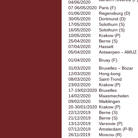
04/06/2020
07.06/05/2020
Paris (F)
01/06/2020
Regensburg (D)
30/05/2020
Dortmund (D)
17/05/2020
Solothurn (S)
16/05/2020
Solothurn (S)
10/05/2020
Krakow (P)
25/04/2020
Berne (S)
07/04/2020
Hasselt
05/04/2020
Antwerpen – AMUZ
01/04/2020
Bruay (F)
31/03/2020
Bruxelles – Bozar
12/03/2020
Hong-kong
08/03/2020
Saint-Trond
23/02/2020
Krakow (P)
17-19/02/2020
Bruxelles
14/02/2020
Maasmechelen
09/02/2020
Waiblingen
20-30/01/2020
Krakow (P)
22/12/2019
Berne (S)
21/12/2019
Berne (S)
13/12/2019
Varsovie (P)
07/12/2019
Amsterdam (P-B)
26/11/2019
Moscou (R)