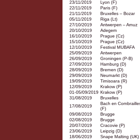
23/11/2019
Lyon (F)
22/11/2019
Paris (F)
21/11/2019
Bruxelles – Bozar
05/11/2019
Riga (Lt)
27/10/2019
Antwerpen – Amuz
20/10/2019
Adegem
16/10/2019
Prague (Cz)
15/10/2019
Prague (Cz)
12/10/2019
Festival MUBAFA
25/09/2019
Antwerpen
26/09/2019
Groningen (P-B)
27/09/2019
Hamburg (D)
28/09/2019
Bremen (D)
29/09/2019
Neumarkt (D)
19/09/2019
Timisoara (R)
12/09/2019
Krakow (P)
01-05/09/2019
Krakow (P)
31/08/2019
Bruxelles
Bach en Combraille
17/08/2019
(F)
09/08/2019
Brugge
02/08/2019
Brugge
20/07/2019
Cracovie (P)
23/06/2019
Leipzig (D)
18/06/2019
Snape Malting (UK)