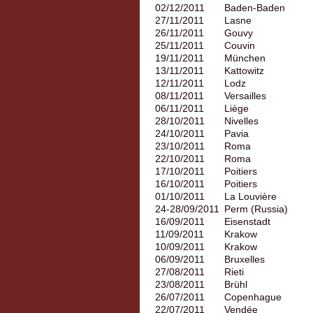
02/12/2011
Baden-Baden
27/11/2011
Lasne
26/11/2011
Gouvy
25/11/2011
Couvin
19/11/2011
München
13/11/2011
Kattowitz
12/11/2011
Lodz
08/11/2011
Versailles
06/11/2011
Liège
28/10/2011
Nivelles
24/10/2011
Pavia
23/10/2011
Roma
22/10/2011
Roma
17/10/2011
Poitiers
16/10/2011
Poitiers
01/10/2011
La Louvière
24-28/09/2011
Perm (Russia)
16/09/2011
Eisenstadt
11/09/2011
Krakow
10/09/2011
Krakow
06/09/2011
Bruxelles
27/08/2011
Rieti
23/08/2011
Brühl
26/07/2011
Copenhague
22/07/2011
Vendée