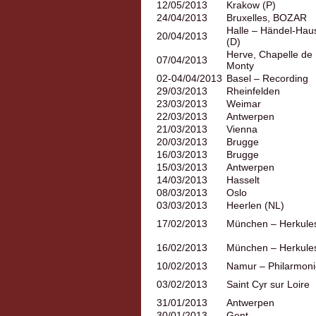
12/05/2013
Krakow (P)
24/04/2013
Bruxelles, BOZAR
Halle – Händel-Hau
20/04/2013
(D)
Herve, Chapelle de
07/04/2013
Monty
02-04/04/2013
Basel – Recording
29/03/2013
Rheinfelden
23/03/2013
Weimar
22/03/2013
Antwerpen
21/03/2013
Vienna
20/03/2013
Brugge
16/03/2013
Brugge
15/03/2013
Antwerpen
14/03/2013
Hasselt
08/03/2013
Oslo
03/03/2013
Heerlen (NL)
17/02/2013
München – Herkule
16/02/2013
München – Herkule
10/02/2013
Namur – Philarmoni
03/02/2013
Saint Cyr sur Loire
31/01/2013
Antwerpen
30/01/2013
Gent