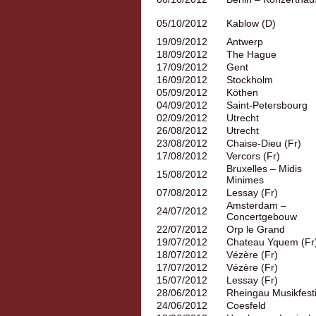
05/10/2012
Kablow (D)
19/09/2012
Antwerp
18/09/2012
The Hague
17/09/2012
Gent
16/09/2012
Stockholm
05/09/2012
Köthen
04/09/2012
Saint-Petersbourg
02/09/2012
Utrecht
26/08/2012
Utrecht
23/08/2012
Chaise-Dieu (Fr)
17/08/2012
Vercors (Fr)
Bruxelles – Midis
15/08/2012
Minimes
07/08/2012
Lessay (Fr)
Amsterdam –
24/07/2012
Concertgebouw
22/07/2012
Orp le Grand
19/07/2012
Chateau Yquem (Fr
18/07/2012
Vézère (Fr)
17/07/2012
Vézère (Fr)
15/07/2012
Lessay (Fr)
28/06/2012
Rheingau Musikfesti
24/06/2012
Coesfeld