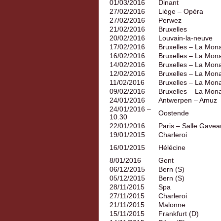
01/03/2016
Dinant
27/02/2016
Liège – Opéra
27/02/2016
Perwez
21/02/2016
Bruxelles
20/02/2016
Louvain-la-neuve
17/02/2016
Bruxelles – La Mon
16/02/2016
Bruxelles – La Mon
14/02/2016
Bruxelles – La Mon
12/02/2016
Bruxelles – La Mon
11/02/2016
Bruxelles – La Mon
09/02/2016
Bruxelles – La Mon
24/01/2016
Antwerpen – Amuz
24/01/2016 –
Oostende
10.30
22/01/2016
Paris – Salle Gavea
19/01/2015
Charleroi
16/01/2015
Hélécine
8/01/2016
Gent
06/12/2015
Bern (S)
05/12/2015
Bern (S)
28/11/2015
Spa
27/11/2015
Charleroi
21/11/2015
Malonne
15/11/2015
Frankfurt (D)