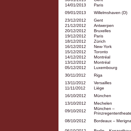
14/01/2013
Paris
09/01/2013
Willelmshaven (D)
23/12/2012
Gent
21/12/2012
Antwerpen
20/12/2012
Bruxelles
19/12/2012
Paris
18/12/2012
Zürich
16/12/2012
New-York
15/12/2012
Toronto
14/12/2012
Montréal
13/12/2012
Montréal
05/12/2012
Luxembourg
30/11/2012
Riga
13/11/2012
Versailles
11/11/2012
Liège
16/10/2012
München
13/10/2012
Mechelen
München –
09/10/2012
Prinzregententheat
08/10/2012
Bordeaux – Merign
06/10/2012
Berlin – Konzerthau