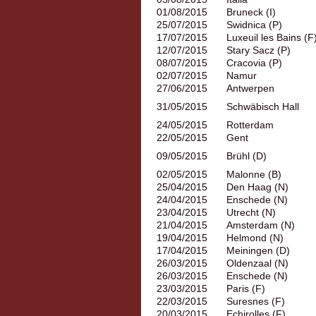
01/08/2015
Bruneck (I)
25/07/2015
Swidnica (P)
17/07/2015
Luxeuil les Bains (F
12/07/2015
Stary Sacz (P)
08/07/2015
Cracovia (P)
02/07/2015
Namur
27/06/2015
Antwerpen
31/05/2015
Schwäbisch Hall
24/05/2015
Rotterdam
22/05/2015
Gent
09/05/2015
Brühl (D)
02/05/2015
Malonne (B)
25/04/2015
Den Haag (N)
24/04/2015
Enschede (N)
23/04/2015
Utrecht (N)
21/04/2015
Amsterdam (N)
19/04/2015
Helmond (N)
17/04/2015
Meiningen (D)
26/03/2015
Oldenzaal (N)
26/03/2015
Enschede (N)
23/03/2015
Paris (F)
22/03/2015
Suresnes (F)
20/03/2015
Echirolles (F)