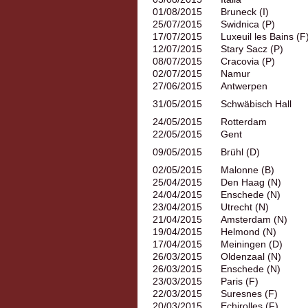
01/08/2015
Bruneck (I)
25/07/2015
Swidnica (P)
17/07/2015
Luxeuil les Bains (F
12/07/2015
Stary Sacz (P)
08/07/2015
Cracovia (P)
02/07/2015
Namur
27/06/2015
Antwerpen
31/05/2015
Schwäbisch Hall
24/05/2015
Rotterdam
22/05/2015
Gent
09/05/2015
Brühl (D)
02/05/2015
Malonne (B)
25/04/2015
Den Haag (N)
24/04/2015
Enschede (N)
23/04/2015
Utrecht (N)
21/04/2015
Amsterdam (N)
19/04/2015
Helmond (N)
17/04/2015
Meiningen (D)
26/03/2015
Oldenzaal (N)
26/03/2015
Enschede (N)
23/03/2015
Paris (F)
22/03/2015
Suresnes (F)
20/03/2015
Echirolles (F)