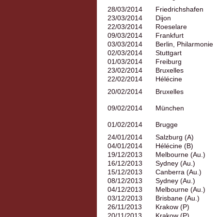
28/03/2014
Friedrichshafen
23/03/2014
Dijon
22/03/2014
Roeselare
09/03/2014
Frankfurt
03/03/2014
Berlin, Philarmonie
02/03/2014
Stuttgart
01/03/2014
Freiburg
23/02/2014
Bruxelles
22/02/2014
Hélécine
20/02/2014
Bruxelles
09/02/2014
München
01/02/2014
Brugge
24/01/2014
Salzburg (A)
04/01/2014
Hélécine (B)
19/12/2013
Melbourne (Au.)
16/12/2013
Sydney (Au.)
15/12/2013
Canberra (Au.)
08/12/2013
Sydney (Au.)
04/12/2013
Melbourne (Au.)
03/12/2013
Brisbane (Au.)
26/11/2013
Krakow (P)
20/11/2013
Krakow (P)