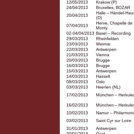
12/05/2013
Krakow (P)
24/04/2013
Bruxelles, BOZAR
Halle – Händel-Hau
20/04/2013
(D)
Herve, Chapelle de
07/04/2013
Monty
02-04/04/2013
Basel – Recording
29/03/2013
Rheinfelden
23/03/2013
Weimar
22/03/2013
Antwerpen
21/03/2013
Vienna
20/03/2013
Brugge
16/03/2013
Brugge
15/03/2013
Antwerpen
14/03/2013
Hasselt
08/03/2013
Oslo
03/03/2013
Heerlen (NL)
17/02/2013
München – Herkule
16/02/2013
München – Herkule
10/02/2013
Namur – Philarmoni
03/02/2013
Saint Cyr sur Loire
31/01/2013
Antwerpen
30/01/2013
Gent