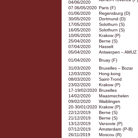
04/06/2020
07.06/05/2020
Paris (F)
01/06/2020
Regensburg (D)
30/05/2020
Dortmund (D)
17/05/2020
Solothurn (S)
16/05/2020
Solothurn (S)
10/05/2020
Krakow (P)
25/04/2020
Berne (S)
07/04/2020
Hasselt
05/04/2020
Antwerpen – AMUZ
01/04/2020
Bruay (F)
31/03/2020
Bruxelles – Bozar
12/03/2020
Hong-kong
08/03/2020
Saint-Trond
23/02/2020
Krakow (P)
17-19/02/2020
Bruxelles
14/02/2020
Maasmechelen
09/02/2020
Waiblingen
20-30/01/2020
Krakow (P)
22/12/2019
Berne (S)
21/12/2019
Berne (S)
13/12/2019
Varsovie (P)
07/12/2019
Amsterdam (P-B)
26/11/2019
Moscou (R)