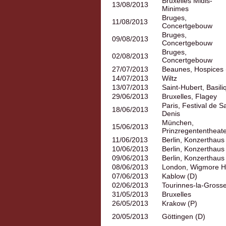
Bruxelles Midis-
13/08/2013
Minimes
Bruges,
11/08/2013
Concertgebouw
Bruges,
09/08/2013
Concertgebouw
Bruges,
02/08/2013
Concertgebouw
27/07/2013
Beaunes, Hospices 
14/07/2013
Wiltz
13/07/2013
Saint-Hubert, Basili
29/06/2013
Bruxelles, Flagey
Paris, Festival de Sa
18/06/2013
Denis
München,
15/06/2013
Prinzregententheat
11/06/2013
Berlin, Konzerthaus
10/06/2013
Berlin, Konzerthaus
09/06/2013
Berlin, Konzerthaus
08/06/2013
London, Wigmore Ha
07/06/2013
Kablow (D)
02/06/2013
Tourinnes-la-Gross
31/05/2013
Bruxelles
26/05/2013
Krakow (P)
20/05/2013
Göttingen (D)