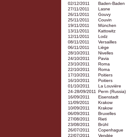
02/12/2011
Baden-Baden
27/11/2011
Lasne
26/11/2011
Gouvy
25/11/2011
Couvin
19/11/2011
München
13/11/2011
Kattowitz
12/11/2011
Lodz
08/11/2011
Versailles
06/11/2011
Liège
28/10/2011
Nivelles
24/10/2011
Pavia
23/10/2011
Roma
22/10/2011
Roma
17/10/2011
Poitiers
16/10/2011
Poitiers
01/10/2011
La Louvière
24-28/09/2011
Perm (Russia)
16/09/2011
Eisenstadt
11/09/2011
Krakow
10/09/2011
Krakow
06/09/2011
Bruxelles
27/08/2011
Rieti
23/08/2011
Brühl
26/07/2011
Copenhague
22/07/2011
Vendée