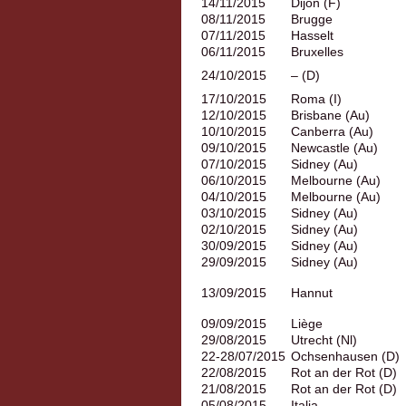
14/11/2015
Dijon (F)
08/11/2015
Brugge
07/11/2015
Hasselt
06/11/2015
Bruxelles
24/10/2015
– (D)
17/10/2015
Roma (I)
12/10/2015
Brisbane (Au)
10/10/2015
Canberra (Au)
09/10/2015
Newcastle (Au)
07/10/2015
Sidney (Au)
06/10/2015
Melbourne (Au)
04/10/2015
Melbourne (Au)
03/10/2015
Sidney (Au)
02/10/2015
Sidney (Au)
30/09/2015
Sidney (Au)
29/09/2015
Sidney (Au)
13/09/2015
Hannut
09/09/2015
Liège
29/08/2015
Utrecht (Nl)
22-28/07/2015
Ochsenhausen (D)
22/08/2015
Rot an der Rot (D)
21/08/2015
Rot an der Rot (D)
05/08/2015
Italia