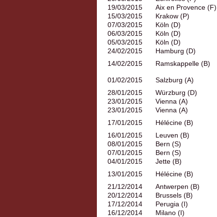
19/03/2015
Aix en Provence (F)
15/03/2015
Krakow (P)
07/03/2015
Köln (D)
06/03/2015
Köln (D)
05/03/2015
Köln (D)
24/02/2015
Hamburg (D)
14/02/2015
Ramskappelle (B)
01/02/2015
Salzburg (A)
28/01/2015
Würzburg (D)
23/01/2015
Vienna (A)
23/01/2015
Vienna (A)
17/01/2015
Hélécine (B)
16/01/2015
Leuven (B)
08/01/2015
Bern (S)
07/01/2015
Bern (S)
04/01/2015
Jette (B)
13/01/2015
Hélécine (B)
21/12/2014
Antwerpen (B)
20/12/2014
Brussels (B)
17/12/2014
Perugia (I)
16/12/2014
Milano (I)