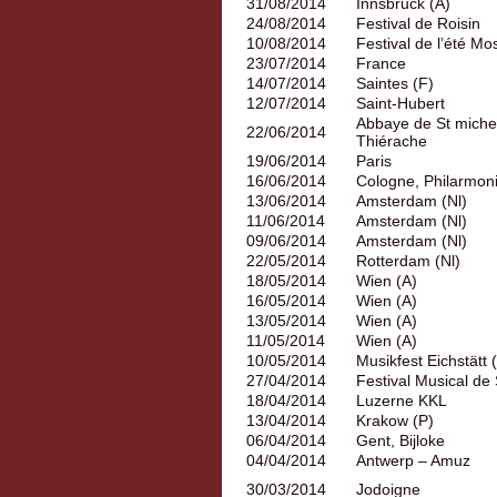
31/08/2014
Innsbruck (A)
24/08/2014
Festival de Roisin
10/08/2014
Festival de l’été Mo
23/07/2014
France
14/07/2014
Saintes (F)
12/07/2014
Saint-Hubert
Abbaye de St miche
22/06/2014
Thiérache
19/06/2014
Paris
16/06/2014
Cologne, Philarmon
13/06/2014
Amsterdam (Nl)
11/06/2014
Amsterdam (Nl)
09/06/2014
Amsterdam (Nl)
22/05/2014
Rotterdam (Nl)
18/05/2014
Wien (A)
16/05/2014
Wien (A)
13/05/2014
Wien (A)
11/05/2014
Wien (A)
10/05/2014
Musikfest Eichstätt 
27/04/2014
Festival Musical de S
18/04/2014
Luzerne KKL
13/04/2014
Krakow (P)
06/04/2014
Gent, Bijloke
04/04/2014
Antwerp – Amuz
30/03/2014
Jodoigne