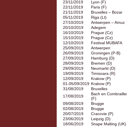
23/11/2019
Lyon (F)
22/11/2019
Paris (F)
21/11/2019
Bruxelles – Bozar
05/11/2019
Riga (Lt)
27/10/2019
Antwerpen – Amuz
20/10/2019
Adegem
16/10/2019
Prague (Cz)
15/10/2019
Prague (Cz)
12/10/2019
Festival MUBAFA
25/09/2019
Antwerpen
26/09/2019
Groningen (P-B)
27/09/2019
Hamburg (D)
28/09/2019
Bremen (D)
29/09/2019
Neumarkt (D)
19/09/2019
Timisoara (R)
12/09/2019
Krakow (P)
01-05/09/2019
Krakow (P)
31/08/2019
Bruxelles
Bach en Combraille
17/08/2019
(F)
09/08/2019
Brugge
02/08/2019
Brugge
20/07/2019
Cracovie (P)
23/06/2019
Leipzig (D)
18/06/2019
Snape Malting (UK)