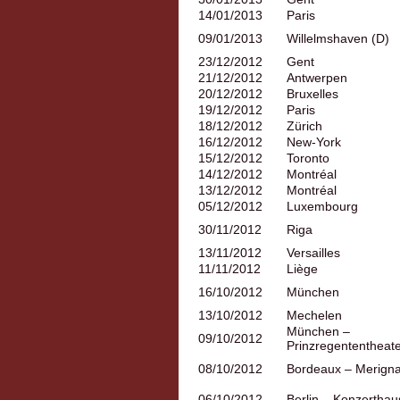
14/01/2013
Paris
09/01/2013
Willelmshaven (D)
23/12/2012
Gent
21/12/2012
Antwerpen
20/12/2012
Bruxelles
19/12/2012
Paris
18/12/2012
Zürich
16/12/2012
New-York
15/12/2012
Toronto
14/12/2012
Montréal
13/12/2012
Montréal
05/12/2012
Luxembourg
30/11/2012
Riga
13/11/2012
Versailles
11/11/2012
Liège
16/10/2012
München
13/10/2012
Mechelen
München –
09/10/2012
Prinzregententheat
08/10/2012
Bordeaux – Merign
06/10/2012
Berlin – Konzerthau