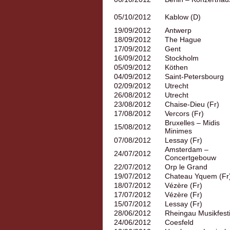
05/10/2012
Kablow (D)
19/09/2012
Antwerp
18/09/2012
The Hague
17/09/2012
Gent
16/09/2012
Stockholm
05/09/2012
Köthen
04/09/2012
Saint-Petersbourg
02/09/2012
Utrecht
26/08/2012
Utrecht
23/08/2012
Chaise-Dieu (Fr)
17/08/2012
Vercors (Fr)
Bruxelles – Midis
15/08/2012
Minimes
07/08/2012
Lessay (Fr)
Amsterdam –
24/07/2012
Concertgebouw
22/07/2012
Orp le Grand
19/07/2012
Chateau Yquem (Fr
18/07/2012
Vézère (Fr)
17/07/2012
Vézère (Fr)
15/07/2012
Lessay (Fr)
28/06/2012
Rheingau Musikfesti
24/06/2012
Coesfeld