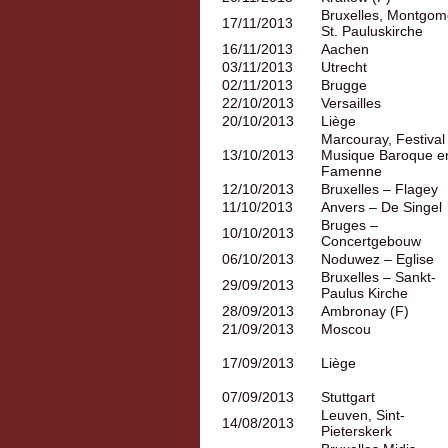
Bruxelles, Montgom
17/11/2013
St. Pauluskirche
16/11/2013
Aachen
03/11/2013
Utrecht
02/11/2013
Brugge
22/10/2013
Versailles
20/10/2013
Liège
Marcouray, Festival
13/10/2013
Musique Baroque e
Famenne
12/10/2013
Bruxelles – Flagey
11/10/2013
Anvers – De Singel
Bruges –
10/10/2013
Concertgebouw
06/10/2013
Noduwez – Eglise
Bruxelles – Sankt-
29/09/2013
Paulus Kirche
28/09/2013
Ambronay (F)
21/09/2013
Moscou
17/09/2013
Liège
07/09/2013
Stuttgart
Leuven, Sint-
14/08/2013
Pieterskerk