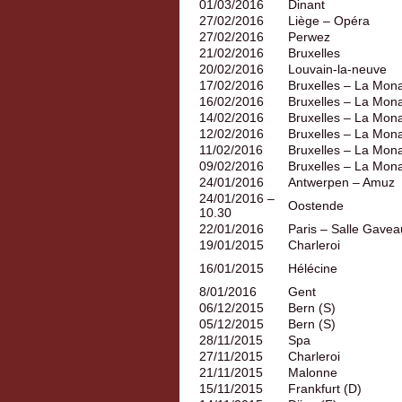
01/03/2016
Dinant
27/02/2016
Liège – Opéra
27/02/2016
Perwez
21/02/2016
Bruxelles
20/02/2016
Louvain-la-neuve
17/02/2016
Bruxelles – La Mon
16/02/2016
Bruxelles – La Mon
14/02/2016
Bruxelles – La Mon
12/02/2016
Bruxelles – La Mon
11/02/2016
Bruxelles – La Mon
09/02/2016
Bruxelles – La Mon
24/01/2016
Antwerpen – Amuz
24/01/2016 –
Oostende
10.30
22/01/2016
Paris – Salle Gavea
19/01/2015
Charleroi
16/01/2015
Hélécine
8/01/2016
Gent
06/12/2015
Bern (S)
05/12/2015
Bern (S)
28/11/2015
Spa
27/11/2015
Charleroi
21/11/2015
Malonne
15/11/2015
Frankfurt (D)