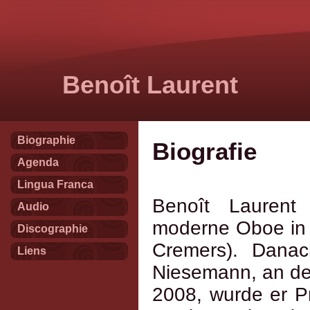
Benoît Laurent
Biographie
Biografie
Agenda
Lingua Franca
Benoît Laurent 
Audio
moderne Oboe in B
Discographie
Cremers). Danac
Liens
Niesemann, an der
2008, wurde er P