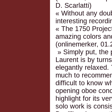
D. Scarlatti)
« Without any dou
interesting recordi
« The 1750 Project
amazing colors and
(onlinemerker, 01.
» Simply put, the
Laurent is by turn
elegantly relaxed. 
much to recommend
difficult to know w
opening oboe conc
highlight for its v
solo work is consi