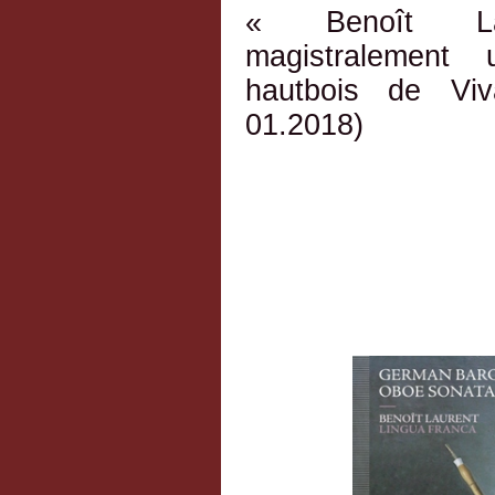
« Benoît Lau
magistralement
hautbois de Viv
01.2018)