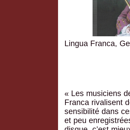
Lingua Franca, G
« Les musiciens d
Franca rivalisent d
sensibilité dans ce
et peu enregistrée
disque, c’est mieu