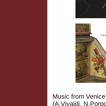
Music from Venice
(A.Vivaldi, N.Porp