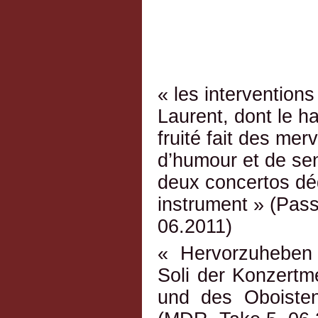
« les interventions
Laurent, dont le h
fruité fait des mer
d’humour et de sen
deux concertos dé
instrument » (Pass
06.2011)
« Hervorzuheben 
Soli der Konzertm
und des Oboisten