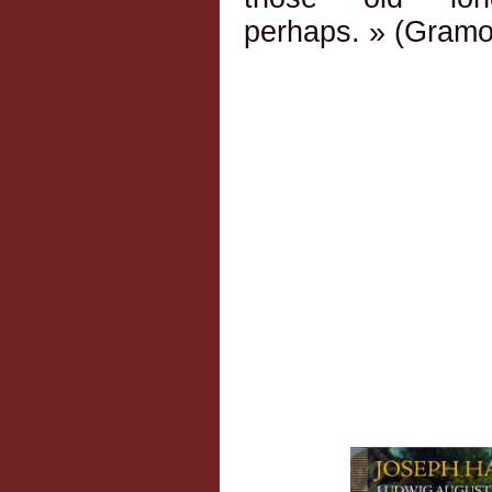
perhaps. » (Gram