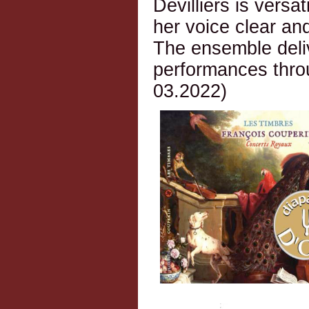
Devilliers is versa
her voice clear and
The ensemble deliv
performances thro
03.2022)