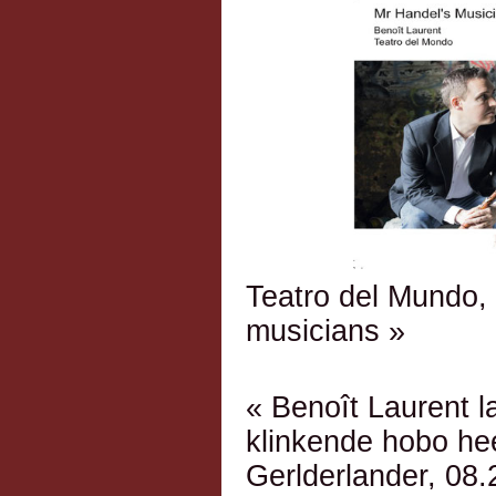
Teatro del Mundo,
musicians »
« Benoît Laurent l
klinkende hobo hee
Gerlderlander, 08.